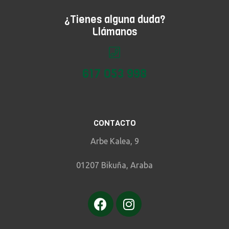
¿Tienes alguna duda?
Llámanos
617 053 998
CONTACTO
Arbe Kalea, 9
01207 Bikuña, Araba